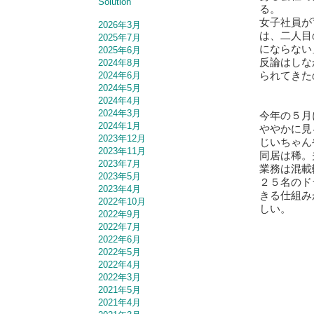
Solution
る。
女子社員が
2026年3月
は、二人目
2025年7月
にならない
2025年6月
反論はしな
2024年8月
られてきた
2024年6月
2024年5月
2024年4月
2024年3月
今年の５月
2024年1月
ややかに見
2023年12月
じいちゃん
2023年11月
同居は稀。
2023年7月
業務は混載
2023年5月
２５名のド
2023年4月
きる仕組み
2022年10月
しい。
2022年9月
2022年7月
2022年6月
2022年5月
2022年4月
2022年3月
2021年5月
2021年4月