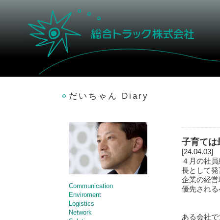
だいちゃん Diary
子育ては
[24.04.03]
４月の社員
長として発
企業の経営
Communication
優先される
Enviroment
Logistics
Network
ある会社で