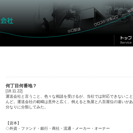
何丁目何番地？
[18.11.22]
運送会社と言うこと、色々な相談を受けるが、当社では対応できないこと
んど。運送会社の範疇は意外と広く、例えると魚屋と八百屋位の違いがあ
分なりに分類してみた。
【資本】
◇外資・ファンド・銀行・商社・流通・メーカー・オーナー