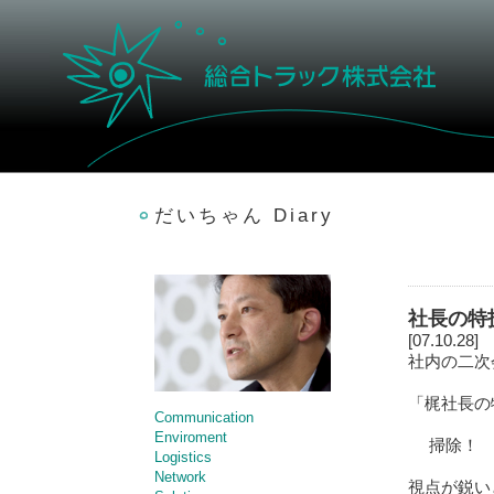
だいちゃん Diary
社長の特
[07.10.28]
社内の二次
「梶社長の
Communication
Enviroment
掃除！ 
Logistics
Network
視点が鋭い