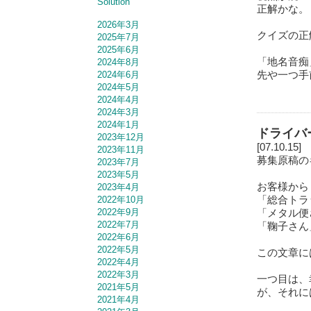
Solution
正解かな。
2026年3月
クイズの正
2025年7月
2025年6月
「地名音痴
2024年8月
先や一つ手
2024年6月
2024年5月
2024年4月
2024年3月
2024年1月
ドライバ
2023年12月
[07.10.15]
2023年11月
募集原稿の
2023年7月
2023年5月
お客様から
2023年4月
「総合トラ
2022年10月
「メタル便
2022年9月
2022年7月
「鞠子さん
2022年6月
2022年5月
この文章に
2022年4月
2022年3月
一つ目は、
2021年5月
が、それ
2021年4月