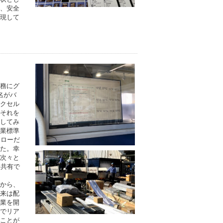
、安全
現して
務にグ
名がバ
クセル
それを
してみ
業標準
フローだ
た。幸
次々と
を共有で
から、
来は配
業を開
でリア
ことが