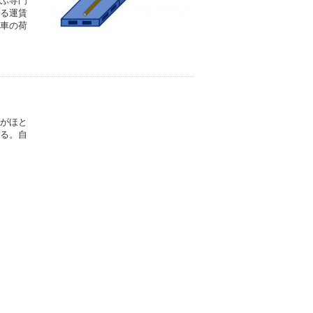
ぶ専門
る運賃
車の荷
がほと
る。自