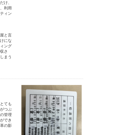
だけ、
、利用
ティン
屋と言
けにな
ィング
収さ
しまう
とても
がつぶ
の管理
ができ
革の影