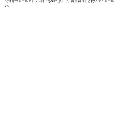
問合せのメールアドレスは「@sute.jp」で、再度調べると使い捨てメー
た。