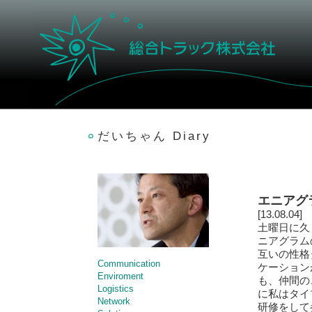
だいちゃん Diary
エニアグ
[13.08.04]
土曜日に久
ニアグラム
互いの性格
Communication
ケーション
Enviroment
も、仲間の
Logistics
に私はタイ
Network
研修をして