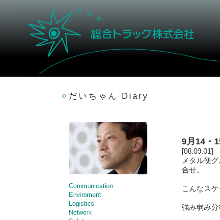
だいちゃん Diary
9月14・
[08.09.01]
メタル便グ
合せ。
Communication
こんなスケ
Enviroment
Logistics
強み弱み分
Network