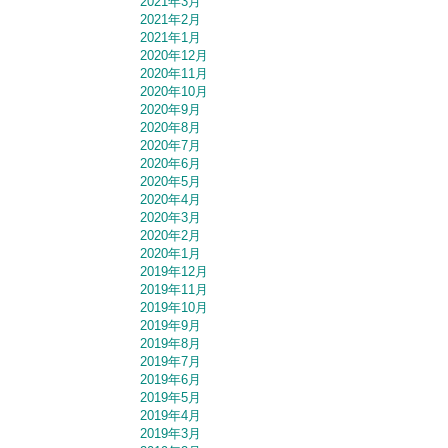
2021年3月
2021年2月
2021年1月
2020年12月
2020年11月
2020年10月
2020年9月
2020年8月
2020年7月
2020年6月
2020年5月
2020年4月
2020年3月
2020年2月
2020年1月
2019年12月
2019年11月
2019年10月
2019年9月
2019年8月
2019年7月
2019年6月
2019年5月
2019年4月
2019年3月