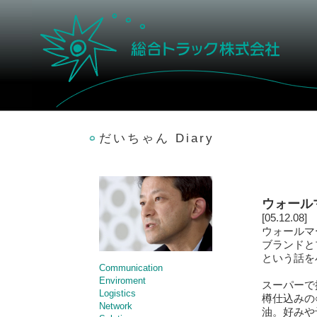
だいちゃん Diary
ウォール
[05.12.08]
ウォールマ
ブランドと
という話を
Communication
Enviroment
スーパーで
Logistics
樽仕込みの
Network
油。好みや