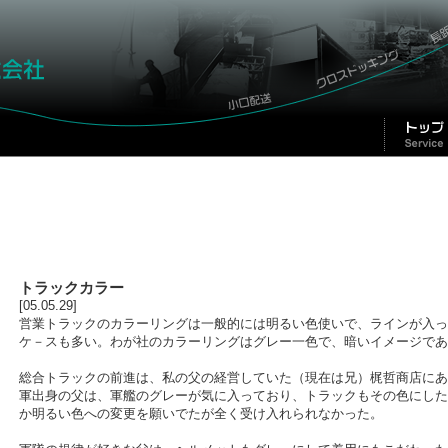
トラックカラー
[05.05.29]
営業トラックのカラーリングは一般的には明るい色使いで、ラインが入っ
ケ－スも多い。わが社のカラーリングはグレー一色で、暗いイメージであ
総合トラックの前進は、私の父の経営していた（現在は兄）梶哲商店にあ
軍出身の父は、軍艦のグレーが気に入っており、トラックもその色にした
か明るい色への変更を願いでたが全く受け入れられなかった。