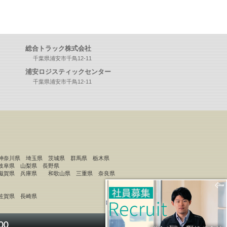
総合トラック株式会社
千葉県浦安市千鳥12-11
浦安ロジスティックセンター
千葉県浦安市千鳥12-11
神奈川県 埼玉県 茨城県 群馬県 栃木県
岐阜県 山梨県 長野県
 滋賀県 兵庫県 和歌山県 三重県 奈良県
佐賀県 長崎県